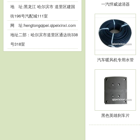
一汽悍威滤清器
地 址:黑龙江 哈尔滨市 道里区建国
街196号汽配城111室
网 址:
hengtongqipei.qipeixinxi.com
地址二部：哈尔滨市道里区通达街338
号318室
汽车暖风机专用水管
黑色英雄刹车片