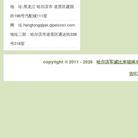
地 址:黑龙江 哈尔滨市 道里区建国
街196号汽配城111室
网 址:
hengtongqipei.qipeixinxi.com
地址二部：哈尔滨市道里区通达街338
号318室
copyright © 2011 - 2026
哈尔滨军威比来福淋
吉IC