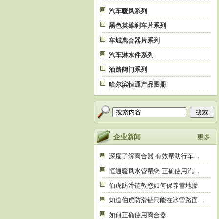
汽车暖风系列
黑色英雄刹车片系列
车城离合器片系列
汽车淋水件系列
油路阀门系列
哈尔滨恒通产品图册
搜索
企业新闻
更多
深度了解离合器 有效帮助行车…
恒通暖风水管帮您 正确使用汽…
伯虎防滑链教您如何保养雪地胎
知道伯虎防滑链只能在冰雪路面…
如何正确使用离合器