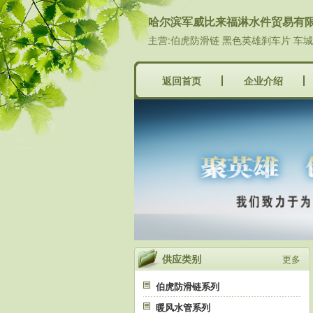
哈尔滨军威比来福淋水件贸易有
主营:伯虎防滑链 黑色英雄刹车片 车
返回首页
企业介绍
供应类别
更多
伯虎防滑链系列
暖风水管系列