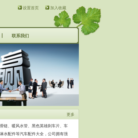
设置首页
加入收藏
管挂车管
淋水件-低温水管
联系我们
21
汽车暖风机水管
更多
合器片
汽车离合器片防打滑
滑链、暖风水管、黑色英雄刹车片、车
淋水配件等汽车配件大全，公司拥有强