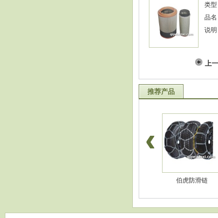
类型
品名
说明
上
推荐产品
淋水件-红管挂车管
淋水件-进口挂车线
伯虎防滑链