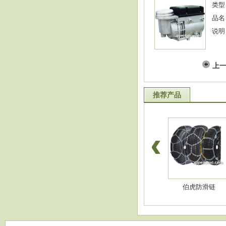
类型
品名
说明
上
推荐产品
淋水件-红管挂车管
淋水件-进口挂车线
伯虎防滑链