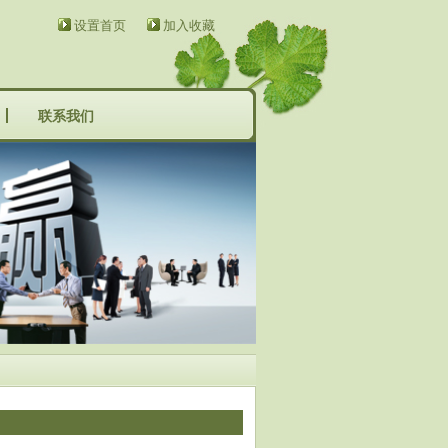
设置首页
加入收藏
联系我们