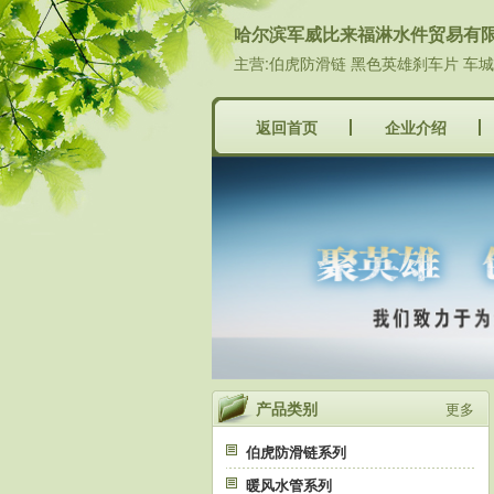
哈尔滨军威比来福淋水件贸易有
主营:伯虎防滑链 黑色英雄刹车片 车
返回首页
企业介绍
产品类别
更多
伯虎防滑链系列
暖风水管系列