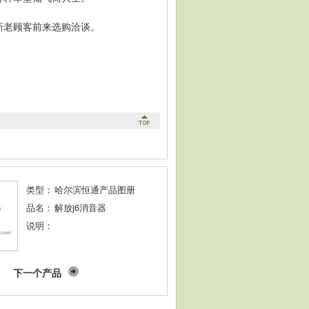
新老顾客前来选购洽谈。
类型：
哈尔滨恒通产品图册
品名：
解放j6消音器
说明：
下一个产品