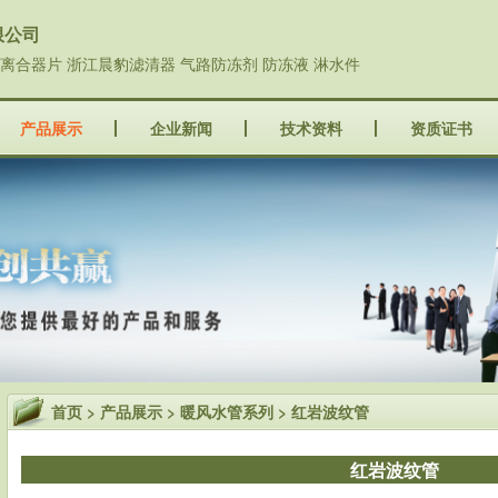
限公司
城离合器片 浙江晨豹滤清器 气路防冻剂 防冻液 淋水件
产品展示
企业新闻
技术资料
资质证书
首页
>
产品展示
>
暖风水管系列
> 红岩波纹管
红岩波纹管