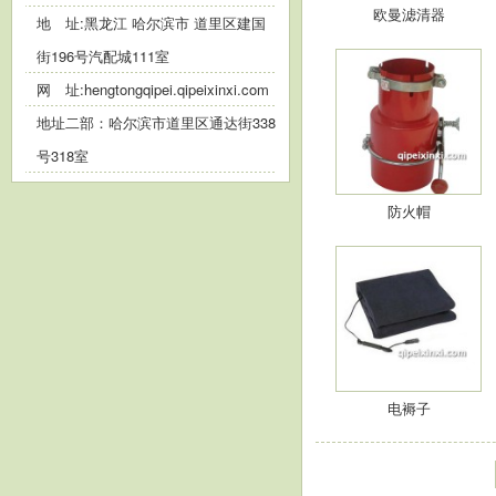
欧曼滤清器
地 址:黑龙江 哈尔滨市 道里区建国
街196号汽配城111室
网 址:
hengtongqipei.qipeixinxi.com
地址二部：哈尔滨市道里区通达街338
号318室
防火帽
电褥子