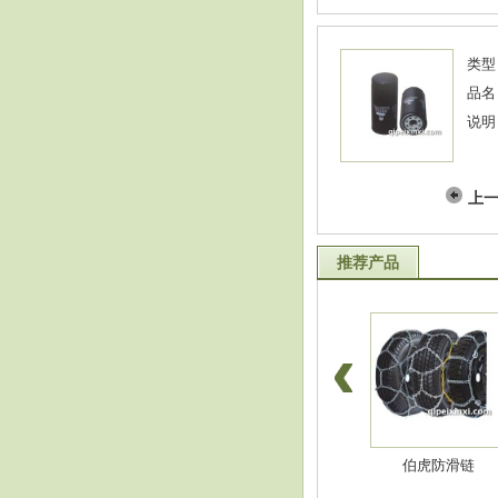
类型
品名
说明
上
推荐产品
淋水件-红管挂车管
淋水件-进口挂车线
伯虎防滑链