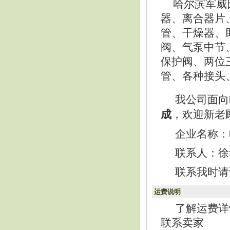
哈尔滨军威比
器、离合器片
管、干燥器、
阀、气泵中节
保护阀、两位
管、各种接头
我公司面向
，欢迎新老
成
企业名称：
联系人：徐华民
联系我时请
运费说明
了解运费详
联系卖家