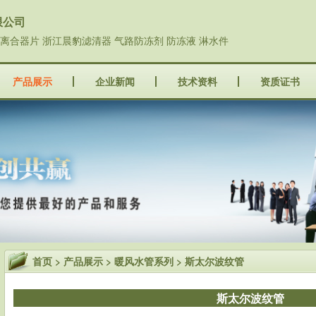
限公司
城离合器片 浙江晨豹滤清器 气路防冻剂 防冻液 淋水件
产品展示
企业新闻
技术资料
资质证书
首页
>
产品展示
>
暖风水管系列
> 斯太尔波纹管
斯太尔波纹管