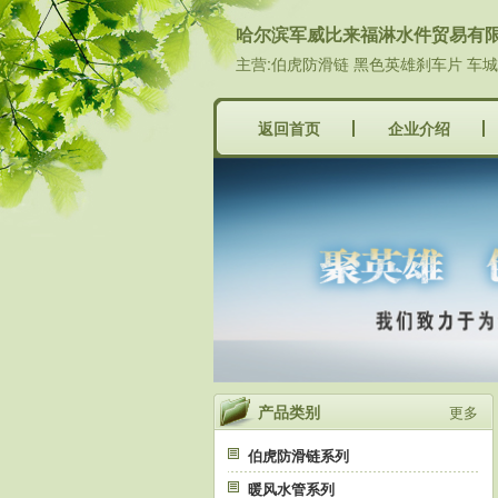
哈尔滨军威比来福淋水件贸易有
主营:伯虎防滑链 黑色英雄刹车片 车
返回首页
企业介绍
产品类别
更多
伯虎防滑链系列
暖风水管系列