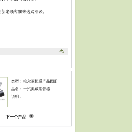
迎新老顾客前来选购洽谈。
类型：
哈尔滨恒通产品图册
品名：
一汽奥威消音器
说明：
下一个产品